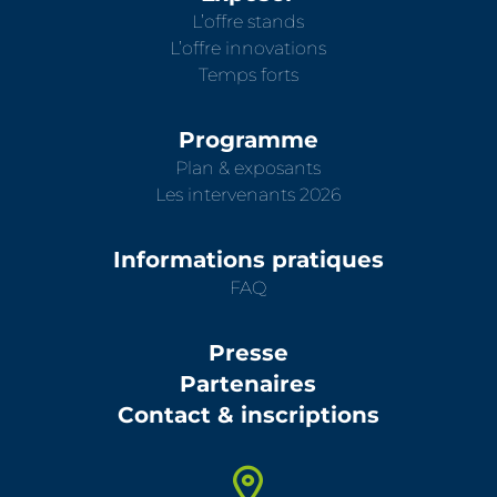
L’offre stands
L’offre innovations
Temps forts
Programme
Plan & exposants
Les intervenants 2026
Informations pratiques
FAQ
Presse
Partenaires
Contact & inscriptions