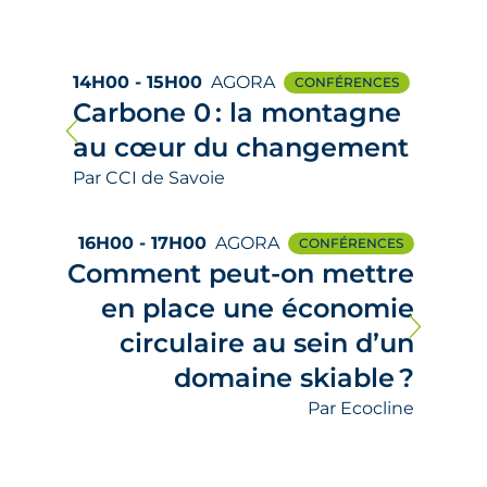
14H00 - 15H00
AGORA
CONFÉRENCES
Carbone 0 : la montagne
au cœur du changement
Par CCI de Savoie
16H00 - 17H00
AGORA
CONFÉRENCES
Comment peut-on mettre
en place une économie
circulaire au sein d’un
domaine skiable ?
Par Ecocline