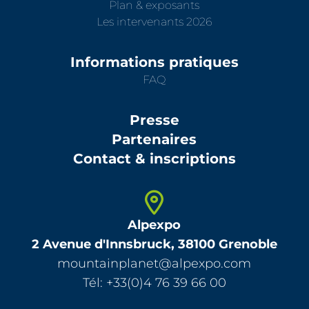
Plan & exposants
Les intervenants 2026
Informations pratiques
FAQ
Presse
Partenaires
Contact & inscriptions
Alpexpo
2 Avenue d'Innsbruck, 38100 Grenoble
mountainplanet@alpexpo.com
Tél: +33(0)4 76 39 66 00