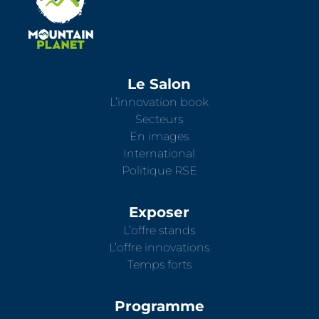
Le Salon
L’innovation book
Secteurs
En images
International
Politique RSE
Exposer
L’offre stands
L’offre innovations
Temps forts
Programme